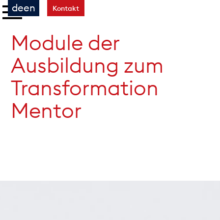
de
en
Kontakt
Module der
Ausbildung zum
Transformation
Mentor